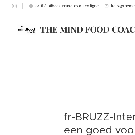
Actif à Dilbeek-Bruxelles ou en ligne
kelly@themi
THE MIND FOOD COA
COACH
fr-BRUZZ-Inter
een goed vo