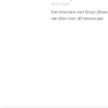
16/12/2024
Een interview met Bruzz (Bram
van eten voor dit nieuwe jaar.